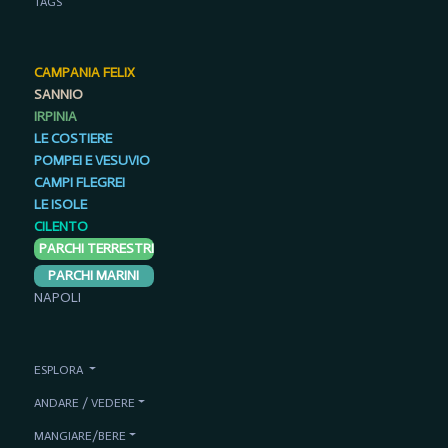
TAGS
CAMPANIA FELIX
SANNIO
IRPINIA
LE COSTIERE
POMPEI E VESUVIO
CAMPI FLEGREI
LE ISOLE
CILENTO
PARCHI TERRESTRI
PARCHI MARINI
NAPOLI
ESPLORA
ANDARE / VEDERE
MANGIARE/BERE