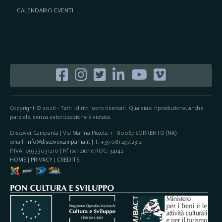
CALENDARIO EVENTI
Copyright © 2026 - Tutti i diritti sono riservati. Qualsiasi riproduzione, anche
parziale, senza autorizzazione è vietata.
Discover Campania | Via Marina Piccola, 1 - 80067 SORRENTO (NA)
email:
info@discovercampania.it
| T. +39 081.497.23.21
P.IVA: 09333031210 | N° iscrizione ROC: 34142
HOME
|
PRIVACY
|
CREDITS