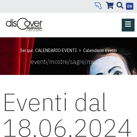
EN
Sei qui:
CALENDARIO EVENTI
Calendario eventi
eventi/mostre/sagre/musica
Eventi dal
18.06.2024