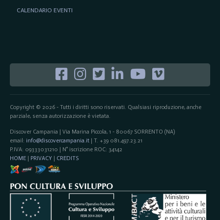
CALENDARIO EVENTI
Copyright © 2026 - Tutti i diritti sono riservati. Qualsiasi riproduzione, anche
parziale, senza autorizzazione è vietata.
Discover Campania | Via Marina Piccola, 1 - 80067 SORRENTO (NA)
email:
info@discovercampania.it
| T. +39 081.497.23.21
P.IVA: 09333031210 | N° iscrizione ROC: 34142
HOME
|
PRIVACY
|
CREDITS