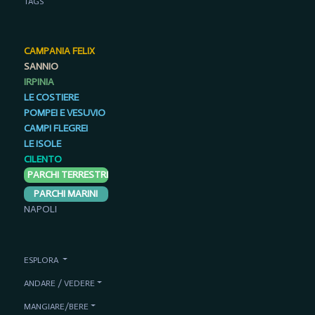
TAGS
CAMPANIA FELIX
SANNIO
IRPINIA
LE COSTIERE
POMPEI E VESUVIO
CAMPI FLEGREI
LE ISOLE
CILENTO
PARCHI TERRESTRI
PARCHI MARINI
NAPOLI
ESPLORA
ANDARE / VEDERE
MANGIARE/BERE