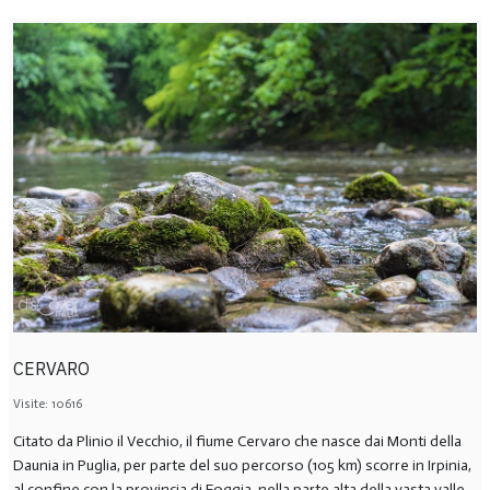
CERVARO
Visite: 10616
Citato da Plinio il Vecchio, il fiume Cervaro che nasce dai Monti della
Daunia in Puglia, per parte del suo percorso (105 km) scorre in Irpinia,
al confine con la provincia di Foggia, nella parte alta della vasta valle