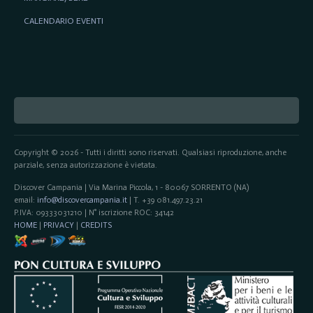
CALENDARIO EVENTI
Copyright © 2026 - Tutti i diritti sono riservati. Qualsiasi riproduzione, anche
parziale, senza autorizzazione è vietata.
Discover Campania | Via Marina Piccola, 1 - 80067 SORRENTO (NA)
email:
info@discovercampania.it
| T. +39 081.497.23.21
P.IVA: 09333031210 | N° iscrizione ROC: 34142
HOME
|
PRIVACY
|
CREDITS