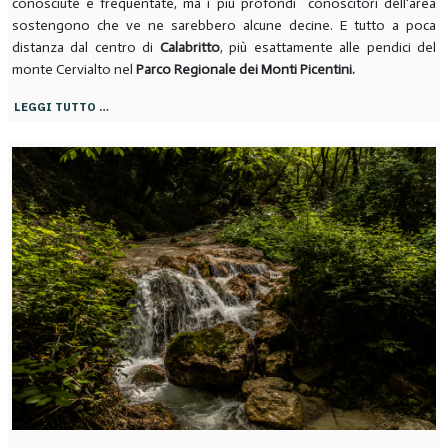
conosciute e frequentate, ma i più profondi conoscitori dell'area
sostengono che ve ne sarebbero alcune decine. E tutto a poca
distanza dal centro di
Calabritto
, più esattamente alle pendici del
monte Cervialto nel
Parco Regionale dei Monti Picentini.
LEGGI TUTTO …