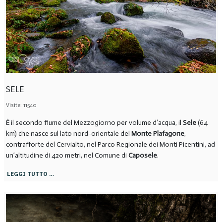
SELE
Visite: 11540
È il secondo fiume del Mezzogiorno per volume d’acqua, il
Sele
(64
km) che nasce sul lato nord-orientale del
Monte Plafagone
,
contrafforte del Cervialto, nel Parco Regionale dei Monti Picentini, ad
un’altitudine di 420 metri, nel Comune di
Caposele
.
LEGGI TUTTO …