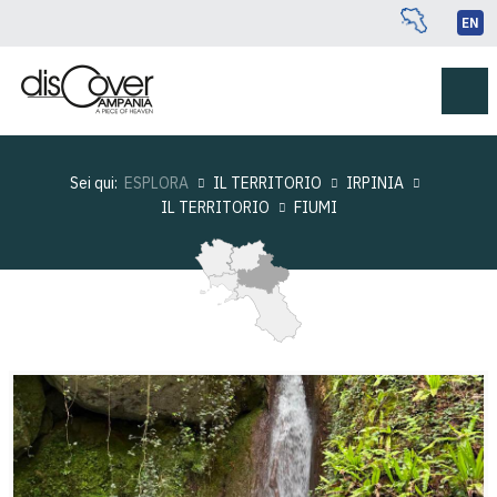
EN
Sei qui:
ESPLORA
IL TERRITORIO
IRPINIA
IL TERRITORIO
FIUMI