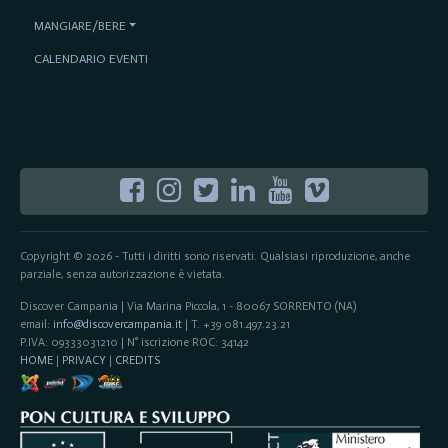
MANGIARE/BERE
CALENDARIO EVENTI
Copyright © 2026 - Tutti i diritti sono riservati. Qualsiasi riproduzione, anche
parziale, senza autorizzazione è vietata.
Discover Campania | Via Marina Piccola, 1 - 80067 SORRENTO (NA)
email:
info@discovercampania.it
| T. +39 081.497.23.21
P.IVA: 09333031210 | N° iscrizione ROC: 34142
HOME
|
PRIVACY
|
CREDITS