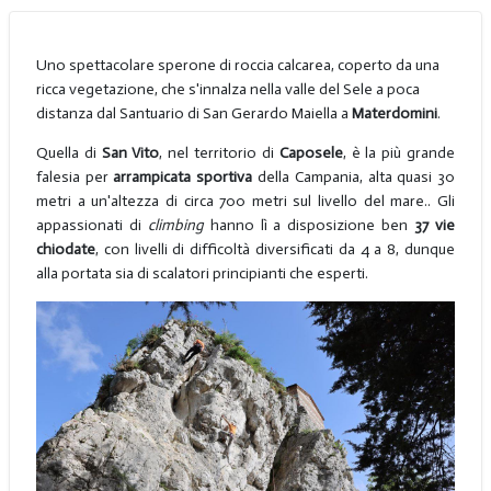
Uno spettacolare sperone di roccia calcarea, coperto da una
ricca vegetazione, che s'innalza nella valle del Sele a poca
distanza dal Santuario di San Gerardo Maiella a
Materdomini
.
Quella di
San Vito
, nel territorio di
Caposele
, è la più grande
falesia per
arrampicata sportiva
della Campania, alta quasi 30
metri a un'altezza di circa 700 metri sul livello del mare.. Gli
appassionati di
climbing
hanno lì a disposizione ben
37 vie
chiodate
, con livelli di difficoltà diversificati da 4 a 8, dunque
alla portata sia di scalatori principianti che esperti.