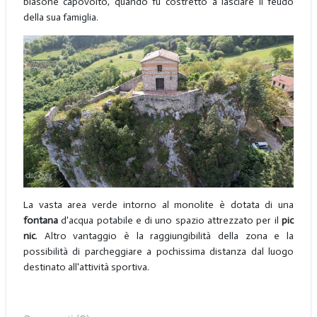
blasone capovolto, quando fu costretto a lasciare il feudo
della sua famiglia.
La vasta area verde intorno al monolite è dotata di una
fontana
d'acqua potabile e di uno spazio attrezzato per il
pic
nic
. Altro vantaggio è la raggiungibilità della zona e la
possibilità di parcheggiare a pochissima distanza dal luogo
destinato all'attività sportiva.