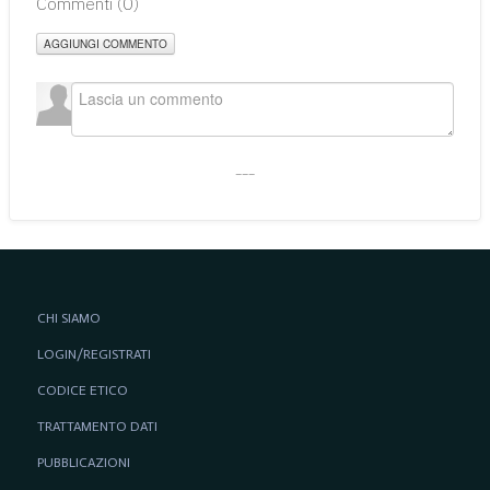
Commenti (
0
)
AGGIUNGI COMMENTO
___
CHI SIAMO
LOGIN/REGISTRATI
CODICE ETICO
TRATTAMENTO DATI
PUBBLICAZIONI