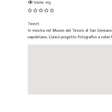
Visite: 1113
Tweet
In mostra nel Museo del Tesoro di San Gennaro, q
napoletano. L'unico progetto fotografico a color