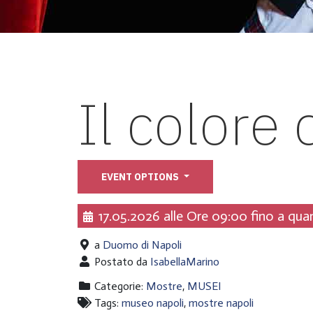
Il colore
EVENT OPTIONS
17.05.2026 alle Ore 09:00 fino a qua
a
Duomo di Napoli
Postato da
IsabellaMarino
Categorie:
Mostre
,
MUSEI
Tags:
museo napoli
,
mostre napoli