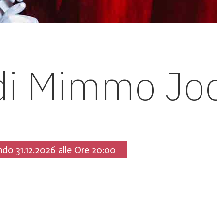
 di Mimmo Jo
ndo 31.12.2026 alle Ore 20:00