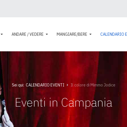
ANDARE / VEDERE
MANGIARE/BERE
CALENDARIO 
Sei qui:
CALENDARIO EVENTI
Il colore di Mimmo Jodice
Eventi in Campania