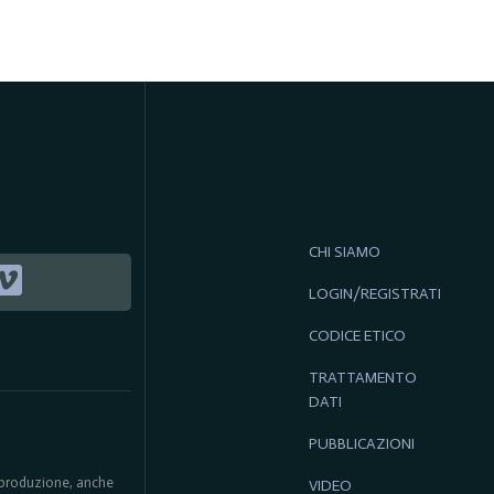
CHI SIAMO
LOGIN/REGISTRATI
CODICE ETICO
TRATTAMENTO
DATI
PUBBLICAZIONI
 riproduzione, anche
VIDEO