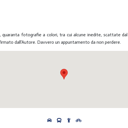
uaranta fotografie a colori, tra cui alcune inedite, scattate d
i firmato dall'Autore. Davvero un appuntamento da non perdere.