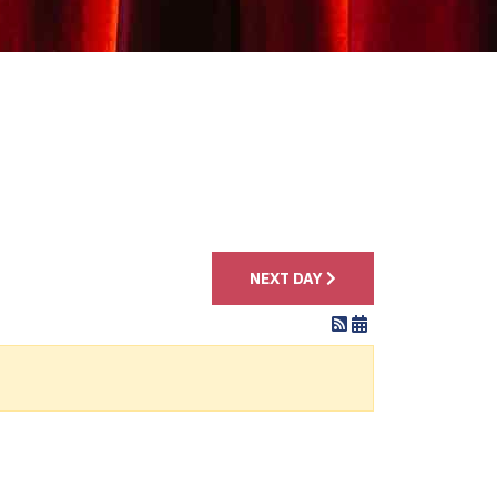
4
NEXT DAY