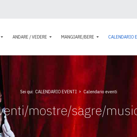
ANDARE / VEDERE
MANGIARE/BERE
CALENDARIO 
Sei qui:
CALENDARIO EVENTI
Calendario eventi
venti/mostre/sagre/musi