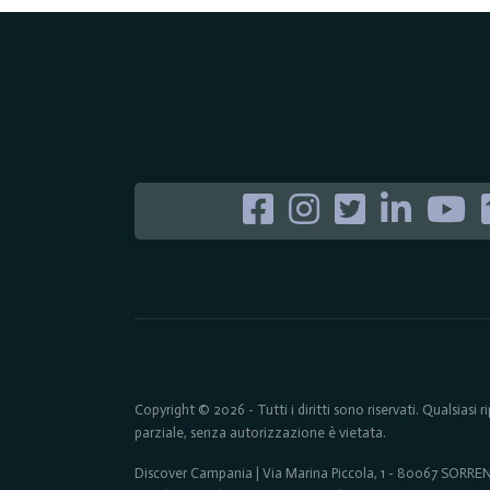
Copyright © 2026 - Tutti i diritti sono riservati. Qualsiasi
parziale, senza autorizzazione è vietata.
Discover Campania | Via Marina Piccola, 1 - 80067 SORR