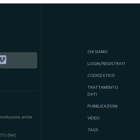
CHI SIAMO
LOGIN/REGISTRATI
CODICE ETICO
TRATTAMENTO
DATI
PUBBLICAZIONI
 riproduzione, anche
VIDEO
TAGS
ENTO (NA)