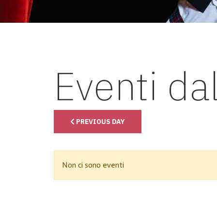
Eventi da
PREVIOUS DAY
Non ci sono eventi